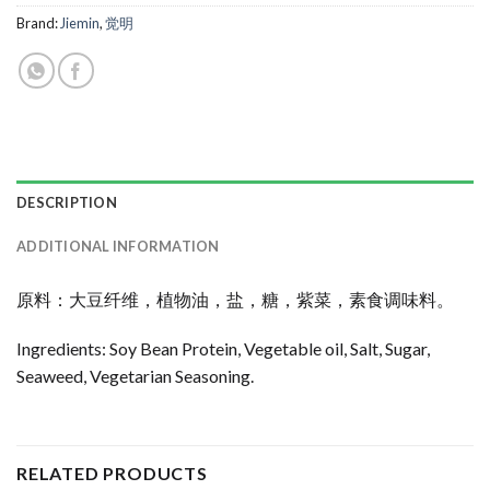
Brand:
Jiemin
,
觉明
DESCRIPTION
ADDITIONAL INFORMATION
原料：大豆纤维，植物油，盐，糖，紫菜，素食调味料。
Ingredients: Soy Bean Protein, Vegetable oil, Salt, Sugar,
Seaweed, Vegetarian Seasoning.
RELATED PRODUCTS