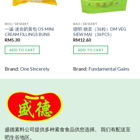
BAO / DESSERT
BAO / DESSERT
一诚-迷你奶黄包 OS MINI
德明-烧卖（36粒）DM VEG
CREAM FILLINGS BUNS
SIEW MAI（36PCS）
RM
5.30
RM
12.60
ADD TO CART
ADD TO CART
Brand:
One Sincerely
Brand:
Fundamental Gains
盛德素料公司提供多种素食食品供您选择。 我们有配送至
吧生谷地区。