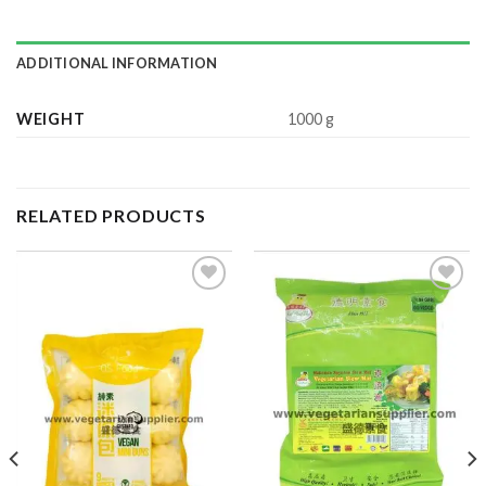
ADDITIONAL INFORMATION
WEIGHT
1000 g
RELATED PRODUCTS
ADD TO
ADD TO
WISHLIST
WISHLIST