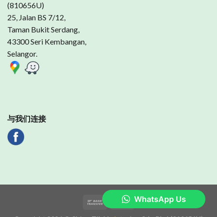
(810656U)
25, Jalan BS 7/12,
Taman Bukit Serdang,
43300 Seri Kembangan,
Selangor.
与我们连接