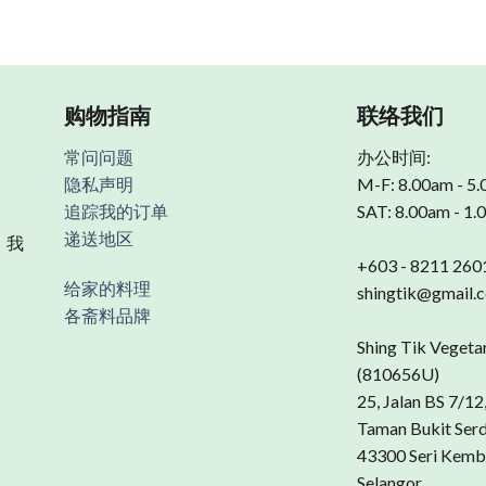
购物指南
联络我们
常问问题
办公时间:
隐私声明
M-F: 8.00am - 5
追踪我的订单
SAT: 8.00am - 1
递送地区
 我
+603 - 8211 260
给家的料理
shingtik@gmail.
各斋料品牌
Shing Tik Vegeta
(810656U)
25, Jalan BS 7/12
Taman Bukit Ser
43300 Seri Kemb
Selangor.