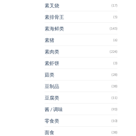
素叉烧
(17)
素排骨王
(5)
素海鲜类
(145)
素猪
(6)
素肉类
(224)
素虾饼
(3)
菇类
(28)
豆制品
(38)
豆腐类
(11)
酱 / 调味
(93)
零食类
(10)
面食
(38)