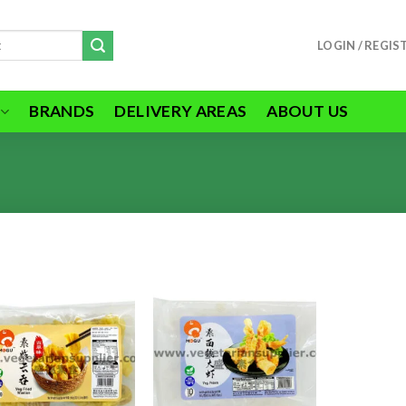
LOGIN / REGIS
BRANDS
DELIVERY AREAS
ABOUT US
ADD TO
ADD TO
WISHLIST
WISHLIST