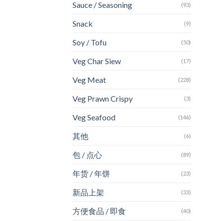
Sauce / Seasoning
(93)
Snack
(9)
Soy / Tofu
(50)
Veg Char Siew
(17)
Veg Meat
(228)
Veg Prawn Crispy
(3)
Veg Seafood
(146)
其他
(6)
包 / 点心
(89)
年货 / 年饼
(23)
新品上架
(33)
方便食品 / 即食
(40)