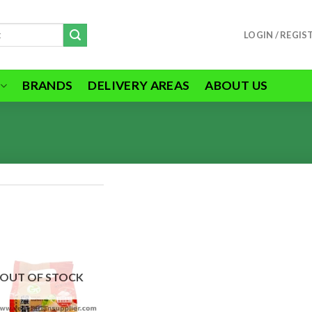
LOGIN / REGIS
BRANDS
DELIVERY AREAS
ABOUT US
ADD TO
WISHLIST
OUT OF STOCK