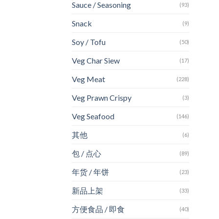
Sauce / Seasoning
(93)
Snack
(9)
Soy / Tofu
(50)
Veg Char Siew
(17)
Veg Meat
(228)
Veg Prawn Crispy
(3)
Veg Seafood
(146)
其他
(6)
包 / 点心
(89)
年货 / 年饼
(23)
新品上架
(33)
方便食品 / 即食
(40)