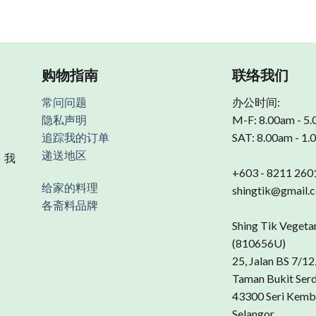
购物指南
联络我们
常问问题
办公时间:
隐私声明
M-F: 8.00am - 5
追踪我的订单
SAT: 8.00am - 1
递送地区
 我
+603 - 8211 260
给家的料理
shingtik@gmail.
各斋料品牌
Shing Tik Vegeta
(810656U)
25, Jalan BS 7/12
Taman Bukit Ser
43300 Seri Kemb
Selangor.