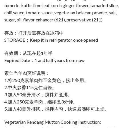
tumeric, kaffir lime leaf, torch ginger flower, tamarind slice,
chili sauce, tomato sauce, vegetarian belacan powder, salt,
sugar, oil, flavor enhancer (621), preservative (211)
存放：打开后需存放在冰箱中
STORAGE：Keep it in refrigerator once opened
有效期：从现在起1年半
Expired Date：1 and half years from now
素仁当羊肉烹饪说明：
1.将250克素羊肉炸至金黄色，捞出备用。
2.中火炒香115克仁当酱。
3.加入50毫升清水，搅拌并煮沸。
4.加入250克素羊肉，继续煮3分钟。
5.加入40毫升椰浆，搅拌均匀，快速煮沸即可上桌。
Vegetarian Rendang Mutton Cooking Instruction: