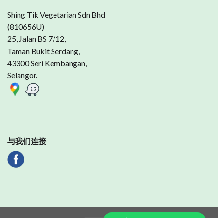
Shing Tik Vegetarian Sdn Bhd
(810656U)
25, Jalan BS 7/12,
Taman Bukit Serdang,
43300 Seri Kembangan,
Selangor.
与我们连接