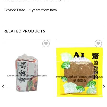
Expired Date：1 years from now
RELATED PRODUCTS
ADD TO
ADD TO
WISHLIST
WISHLIST